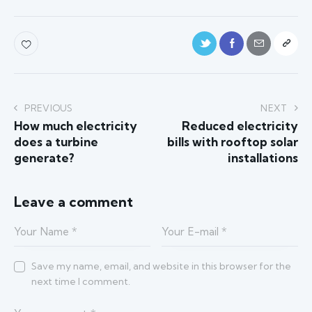
PREVIOUS
NEXT
How much electricity
Reduced electricity
does a turbine
bills with rooftop solar
generate?
installations
Leave a comment
Save my name, email, and website in this browser for the
next time I comment.