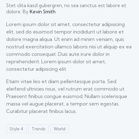
Stet clita kasd gubergren, no sea sanctus est labore et
dolore. By
Kevin Smith
Lorem ipsum dolor sit amet, consectetur adipisicing
elit, sed do eiusmod tempor incididunt ut labore et
dolore magna aliqua. Ut enim ad minim veniam, quis
nostrud exercitation ullamco laboris nisi ut aliquip ex ea
commodo consequat. Duis aute irure dolor in
reprehenderit. Lorem ipsum dolor sit amet,
consectetur adipiscing elit.
Etiam vitae leo et diam pellentesque porta. Sed
eleifend ultricies risus, vel rutrum erat commodo ut.
Praesent finibus congue euismod. Nullam scelerisque
massa vel augue placerat, a tempor sem egestas.
Curabitur placerat finibus lacus.
Style 4
Trends
World