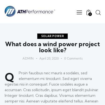
0
SOLAR POWER
What does a wind power project
look like?
ADMIN
April 20, 2020
0
Comments
Q
Proin faucibus nec mauris a sodales, sed
elementum mi tincidunt. Sed eget viverra
egestas nisi in consequat. Fusce sodales augue a
accumsan. Cras sollicitudin, ipsum eget blandit pulvinar.
Integer tincidunt. Cras dapibus. Vivamus elementum
semper nisi. Aenean vulputate eleifend tellus. Aenean