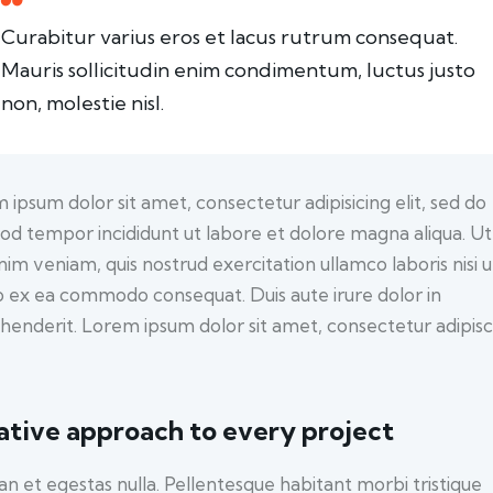
Curabitur varius eros et lacus rutrum consequat.
Mauris sollicitudin enim condimentum, luctus justo
non, molestie nisl.
 ipsum dolor sit amet, consectetur adipisicing elit, sed do
od tempor incididunt ut labore et dolore magna aliqua. U
nim veniam, quis nostrud exercitation ullamco laboris nisi u
ip ex ea commodo consequat. Duis aute irure dolor in
henderit. Lorem ipsum dolor sit amet, consectetur adipisc
ative approach to every project
n et egestas nulla. Pellentesque habitant morbi tristique