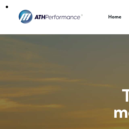
Home
m