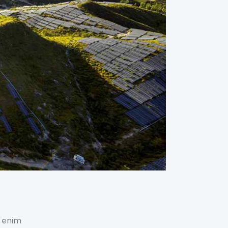
t enim