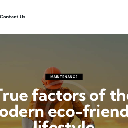
Contact Us
MAINTENANCE
True factors of th
odern eco-friend
lifestyle