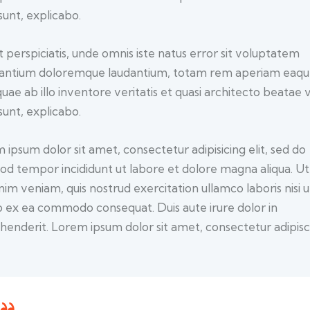
sunt, explicabo.
t perspiciatis, unde omnis iste natus error sit voluptatem
antium doloremque laudantium, totam rem aperiam eaq
quae ab illo inventore veritatis et quasi architecto beatae 
sunt, explicabo.
 ipsum dolor sit amet, consectetur adipisicing elit, sed do
od tempor incididunt ut labore et dolore magna aliqua. U
nim veniam, quis nostrud exercitation ullamco laboris nisi u
ip ex ea commodo consequat. Duis aute irure dolor in
henderit. Lorem ipsum dolor sit amet, consectetur adipisc