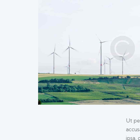
Ut pe
accus
ipsa, 