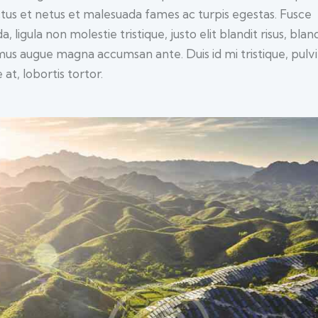
tus et netus et malesuada fames ac turpis egestas. Fusce
a, ligula non molestie tristique, justo elit blandit risus, blan
us augue magna accumsan ante. Duis id mi tristique, pulv
at, lobortis tortor.