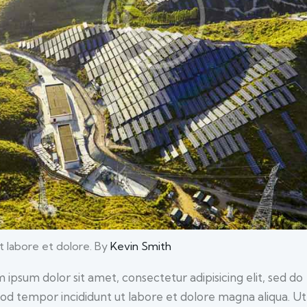
t labore et dolore. By
Kevin Smith
 ipsum dolor sit amet, consectetur adipisicing elit, sed do
od tempor incididunt ut labore et dolore magna aliqua. U