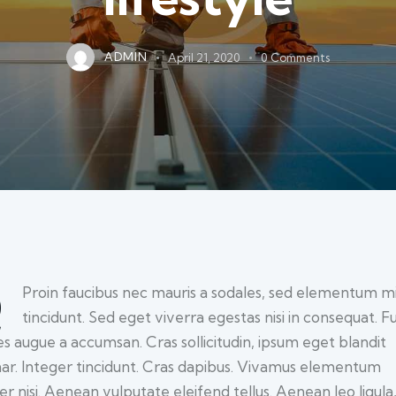
ADMIN
April 21, 2020
0
Comments
Q
Proin faucibus nec mauris a sodales, sed elementum m
tincidunt. Sed eget viverra egestas nisi in consequat. F
es augue a accumsan. Cras sollicitudin, ipsum eget blandit
nar. Integer tincidunt. Cras dapibus. Vivamus elementum
r nisi. Aenean vulputate eleifend tellus. Aenean leo ligula