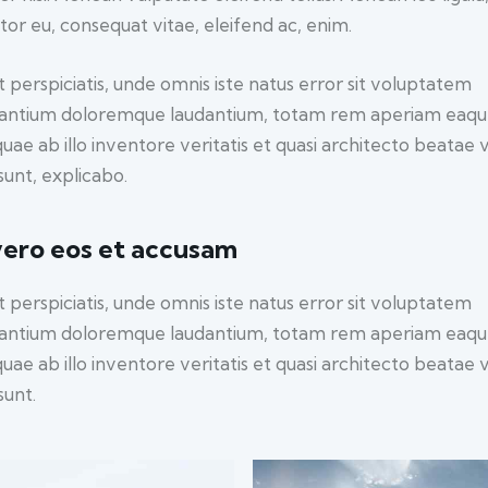
itor eu, consequat vitae, eleifend ac, enim.
t perspiciatis, unde omnis iste natus error sit voluptatem
antium doloremque laudantium, totam rem aperiam eaq
quae ab illo inventore veritatis et quasi architecto beatae 
sunt, explicabo.
vero eos et accusam
t perspiciatis, unde omnis iste natus error sit voluptatem
antium doloremque laudantium, totam rem aperiam eaq
quae ab illo inventore veritatis et quasi architecto beatae 
sunt.