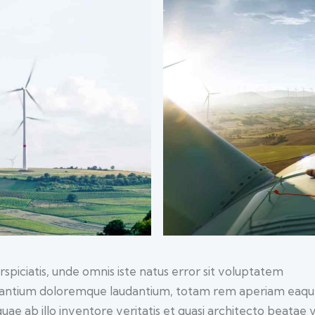
rspiciatis, unde omnis iste natus error sit voluptatem
antium doloremque laudantium, totam rem aperiam eaq
quae ab illo inventore veritatis et quasi architecto beatae 